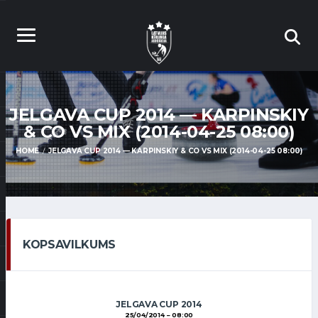
JELGAVA CUP 2014 — KARPINSKIY
& CO VS MIX (2014-04-25 08:00)
HOME
JELGAVA CUP 2014 — KARPINSKIY & CO VS MIX (2014-04-25 08:00)
KOPSAVILKUMS
JELGAVA CUP 2014
25/04/2014
08:00