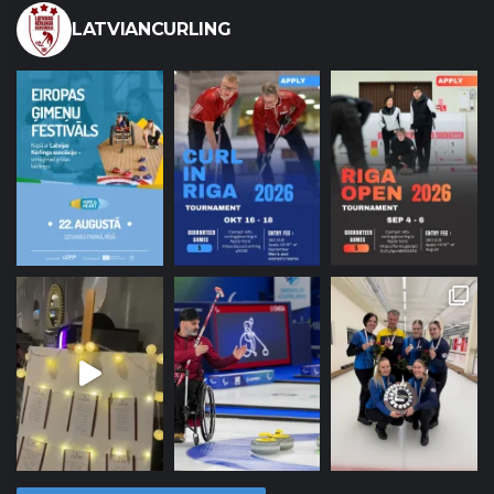
LATVIANCURLING