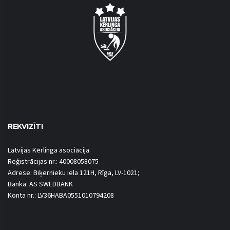
REKVIZĪTI
Latvijas Kērlinga asociācija
Reģistrācijas nr.: 40008058075
Adrese: Biķernieku iela 121H, Rīga, LV-1021;
Banka: AS SWEDBANK
Konta nr.: LV36HABA0551010794208