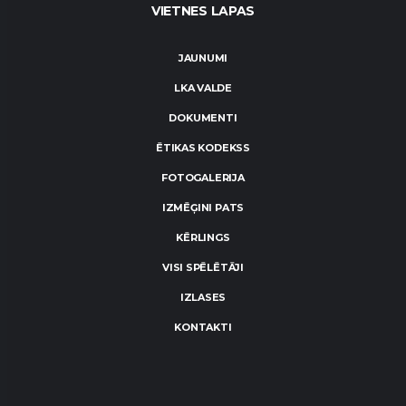
VIETNES LAPAS
JAUNUMI
LKA VALDE
DOKUMENTI
ĒTIKAS KODEKSS
FOTOGALERIJA
IZMĒĢINI PATS
KĒRLINGS
VISI SPĒLĒTĀJI
IZLASES
KONTAKTI