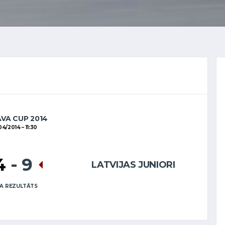
AVA CUP 2014
04/2014
11:30
4
-
9
LATVIJAS JUNIORI
A REZULTĀTS