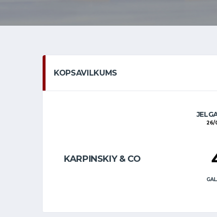
KOPSAVILKUMS
JELG
26/
KARPINSKIY & CO
GAL