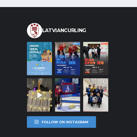
LATVIANCURLING
FOLLOW ON INSTAGRAM