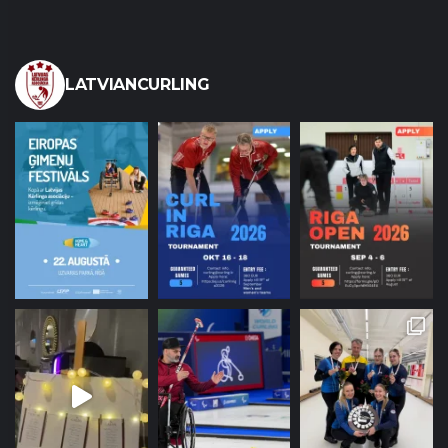
LATVIANCURLING