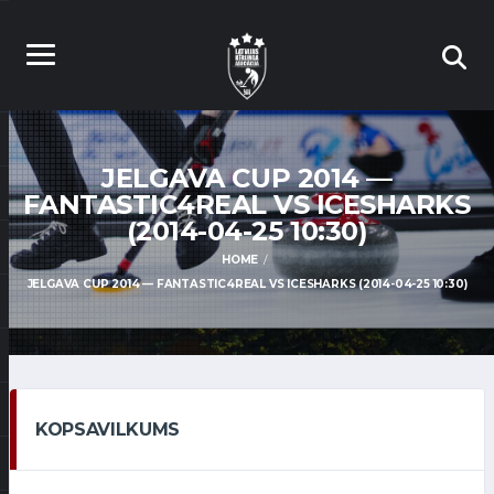
JELGAVA CUP 2014 —
FANTASTIC4REAL VS ICESHARKS
(2014-04-25 10:30)
HOME
JELGAVA CUP 2014 — FANTASTIC4REAL VS ICESHARKS (2014-04-25 10:30)
KOPSAVILKUMS