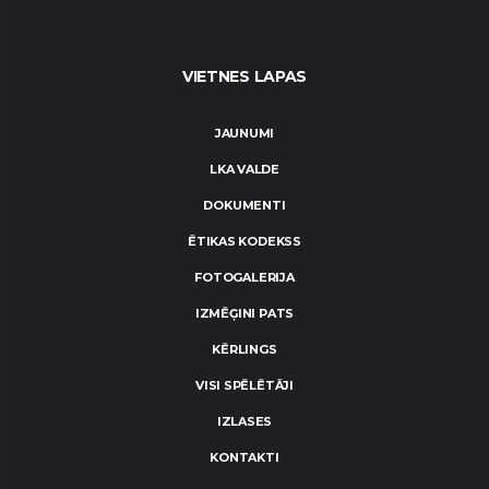
VIETNES LAPAS
JAUNUMI
LKA VALDE
DOKUMENTI
ĒTIKAS KODEKSS
FOTOGALERIJA
IZMĒĢINI PATS
KĒRLINGS
VISI SPĒLĒTĀJI
IZLASES
KONTAKTI