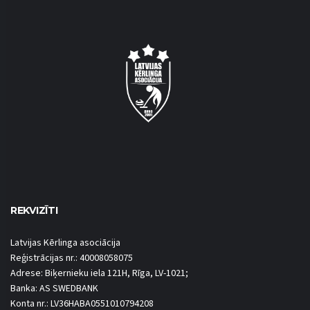
REKVIZĪTI
Latvijas Kērlinga asociācija
Reģistrācijas nr.: 40008058075
Adrese: Biķernieku iela 121H, Rīga, LV-1021;
Banka: AS SWEDBANK
Konta nr.: LV36HABA0551010794208