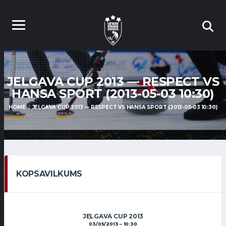
JELGAVA CUP 2013 — RESPECT VS
HANSA SPORT (2013-05-03 10:30)
HOME
JELGAVA CUP 2013 — RESPECT VS HANSA SPORT (2013-05-03 10:30)
KOPSAVILKUMS
JELGAVA CUP 2013
03/05/2013
10:30