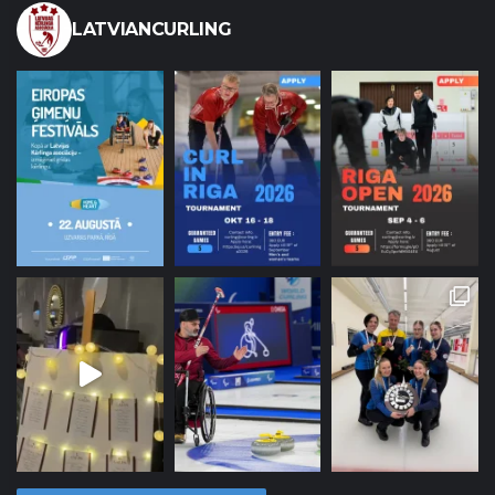
LATVIANCURLING