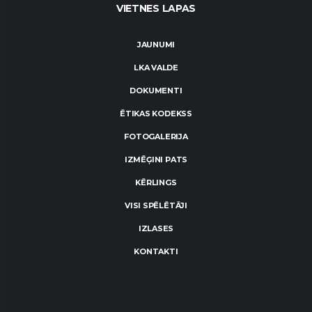
VIETNES LAPAS
JAUNUMI
LKA VALDE
DOKUMENTI
ĒTIKAS KODEKSS
FOTOGALERIJA
IZMĒĢINI PATS
KĒRLINGS
VISI SPĒLĒTĀJI
IZLASES
KONTAKTI