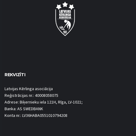
REKVIZĪTI
Latvijas Kērlinga asociācija
Reģistrācijas nr.: 40008058075
Adrese: Biķernieku iela 121H, Rīga, LV-1021;
Banka: AS SWEDBANK
Konta nr.: LV36HABA0551010794208