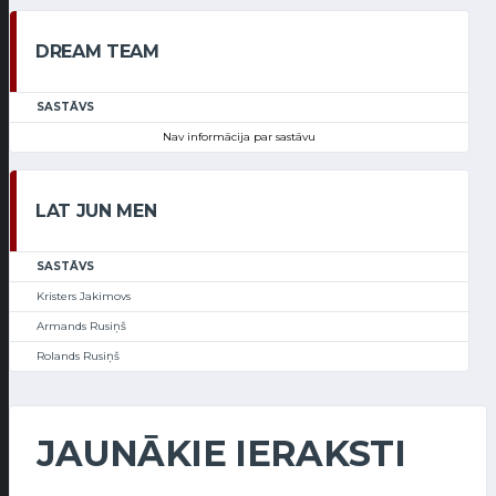
DREAM TEAM
SASTĀVS
Nav informācija par sastāvu
LAT JUN MEN
SASTĀVS
Kristers Jakimovs
Armands Rusiņš
Rolands Rusiņš
JAUNĀKIE IERAKSTI