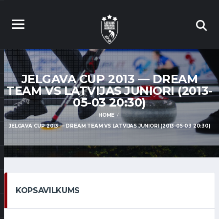
JELGAVA CUP 2013 — DREAM
TEAM VS LATVIJAS JUNIORI (2013-
05-03 20:30)
HOME
JELGAVA CUP 2013 — DREAM TEAM VS LATVIJAS JUNIORI (2013-05-03 20:30)
KOPSAVILKUMS