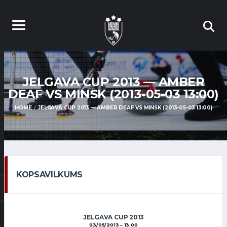
JELGAVA CUP 2013 — AMBER
DEAF VS MINSK (2013-05-03 13:00)
HOME
JELGAVA CUP 2013 — AMBER DEAF VS MINSK (2013-05-03 13:00)
KOPSAVILKUMS
JELGAVA CUP 2013
03/05/2013
13:00