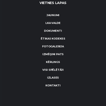
VIETNES LAPAS
JAUNUMI
LKA VALDE
DOKUMENTI
ĒTIKAS KODEKSS
FOTOGALERIJA
IZMĒĢINI PATS
KĒRLINGS
VISI SPĒLĒTĀJI
IZLASES
KONTAKTI