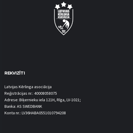
REKVIZĪTI
Latvijas Kērlinga asociācija
Reģistrācijas nr.: 40008058075
Adrese: Biķernieku iela 121H, Rīga, LV-1021;
Banka: AS SWEDBANK
Konta nr.: LV36HABA0551010794208