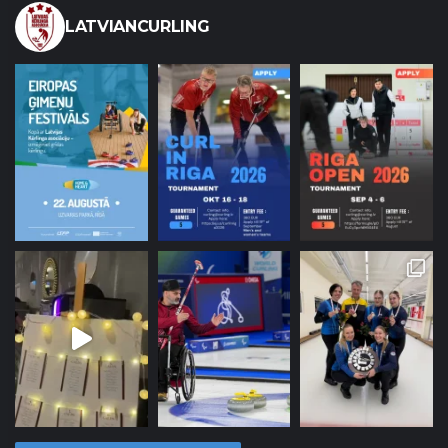
LATVIANCURLING