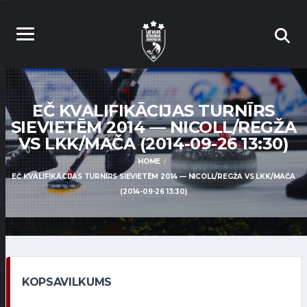
EČ KVALIFIKĀCIJAS TURNĪRS
SIEVIETĒM 2014 — NICOLL/REGŽA
VS LKK/MAČA (2014-09-26 13:30)
HOME
EČ KVALIFIKĀCIJAS TURNĪRS SIEVIETĒM 2014 — NICOLL/REGŽA VS LKK/MAČA
(2014-09-26 13:30)
KOPSAVILKUMS