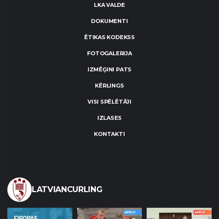
LKA VALDE
DOKUMENTI
ĒTIKAS KODEKSS
FOTOGALERIJA
IZMĒĢINI PATS
KĒRLINGS
VISI SPĒLĒTĀJI
IZLASES
KONTAKTI
LATVIANCURLING