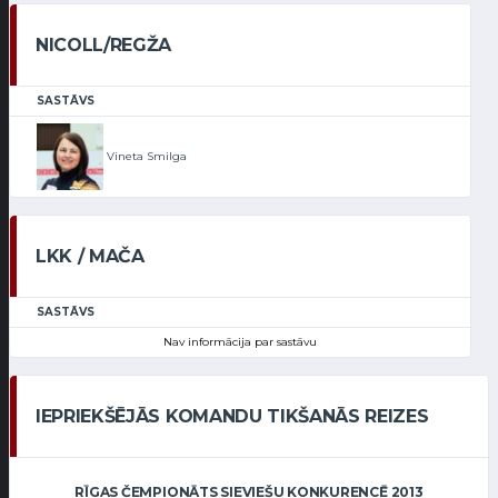
NICOLL/REGŽA
SASTĀVS
Vineta Smilga
LKK / MAČA
SASTĀVS
Nav informācija par sastāvu
IEPRIEKŠĒJĀS KOMANDU TIKŠANĀS REIZES
RĪGAS ČEMPIONĀTS SIEVIEŠU KONKURENCĒ 2013