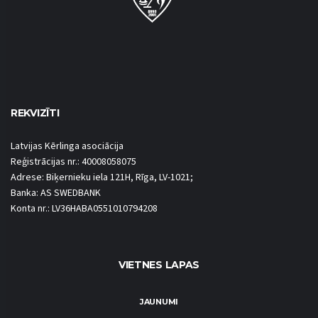
REKVIZĪTI
Latvijas Kērlinga asociācija
Reģistrācijas nr.: 40008058075
Adrese: Biķernieku iela 121H, Rīga, LV-1021;
Banka: AS SWEDBANK
Konta nr.: LV36HABA0551010794208
VIETNES LAPAS
JAUNUMI