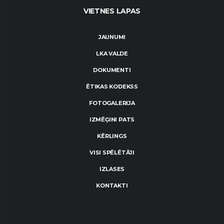
VIETNES LAPAS
JAUNUMI
LKA VALDE
DOKUMENTI
ĒTIKAS KODEKSS
FOTOGALERIJA
IZMĒĢINI PATS
KĒRLINGS
VISI SPĒLĒTĀJI
IZLASES
KONTAKTI