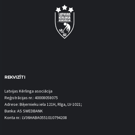
REKVIZĪTI
Latvijas Kērlinga asociācija
Reģistrācijas nr.: 40008058075
Adrese: Biķernieku iela 121H, Rīga, LV-1021;
Banka: AS SWEDBANK
Konta nr.: LV36HABA0551010794208