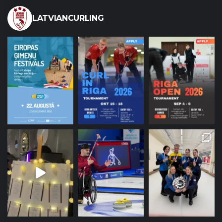
LATVIANCURLING