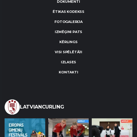
DOKUMENTI
ĒTIKAS KODEKSS
FOTOGALERIJA
IZMĒĢINI PATS
KĒRLINGS
VISI SPĒLĒTĀJI
IZLASES
KONTAKTI
LATVIANCURLING