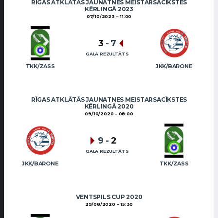
RĪGAS ATKLĀTĀS JAUNATNES MEISTARSACĪKSTES
KĒRLINGĀ 2023
07/10/2023
11:00
3
-
7
GALA REZULTĀTS
TKK/ZASS
JKK/BARONE
RĪGAS ATKLĀTĀS JAUNATNES MEISTARSACĪKSTES
KĒRLINGĀ 2020
09/10/2020
08:00
9
-
2
GALA REZULTĀTS
JKK/BARONE
TKK/ZASS
VENTSPILS CUP 2020
29/08/2020
15:30