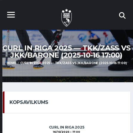
CURL IN RIGA 2025 — TKK/ZASS VS
JKK/BARONE (2025-10-16 17:00)
HOME
CURL IN RIGA 2025 — TKK/ZASS VS JKK/BARONE (2025-10-16 17:00)
KOPSAVILKUMS
CURL IN RIGA 2025
16/10/2025
17:00