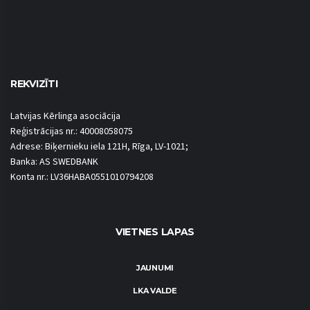
REKVIZĪTI
Latvijas Kērlinga asociācija
Reģistrācijas nr.: 40008058075
Adrese: Biķernieku iela 121H, Rīga, LV-1021;
Banka: AS SWEDBANK
Konta nr.: LV36HABA0551010794208
VIETNES LAPAS
JAUNUMI
LKA VALDE