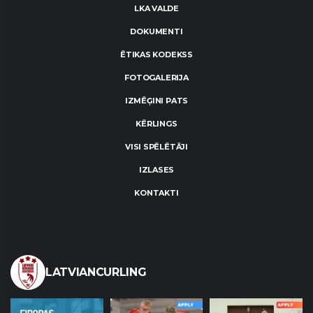
LKA VALDE
DOKUMENTI
ĒTIKAS KODEKSS
FOTOGALERIJA
IZMĒĢINI PATS
KĒRLINGS
VISI SPĒLĒTĀJI
IZLASES
KONTAKTI
LATVIANCURLING