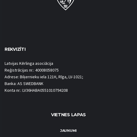
REKVIZĪTI
Latvijas Kērlinga asociācija
Reģistrācijas nr.: 40008058075
Adrese: Biķernieku iela 121H, Rīga, LV-1021;
Banka: AS SWEDBANK
Konta nr.: LV36HABA0551010794208
VIETNES LAPAS
JAUNUMI