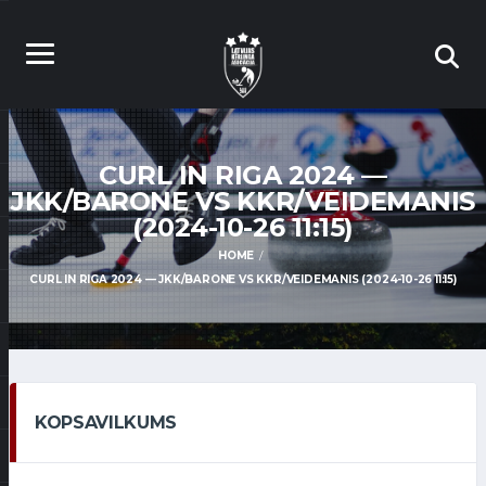
CURL IN RIGA 2024 —
JKK/BARONE VS KKR/VEIDEMANIS
(2024-10-26 11:15)
HOME
CURL IN RIGA 2024 — JKK/BARONE VS KKR/VEIDEMANIS (2024-10-26 11:15)
KOPSAVILKUMS