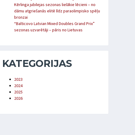
Kērlinga jubilejas sezonas lielākie lēcieni – no
dāmu atgriešanās elitē līdz paraolimpisko spēļu
bronzai
“Balticovo Latvian Mixed Doubles Grand Prix”
sezonas uzvarētāji – pāris no Lietuvas
KATEGORIJAS
2023
2024
2025
2026