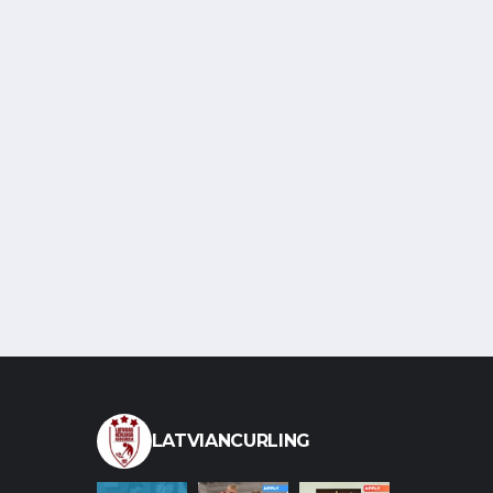
LATVIANCURLING