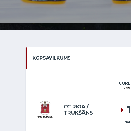
KOPSAVILKUMS
CURL 
29/1
CC RĪGA /
TRUKŠĀNS
GAL