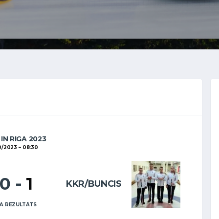
IN RIGA 2023
0/2023
08:30
10
-
1
KKR/BUNCIS
A REZULTĀTS