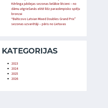
Kērlinga jubilejas sezonas lielākie lēcieni – no
dāmu atgriešanās elitē līdz paraolimpisko spēļu
bronzai
“Balticovo Latvian Mixed Doubles Grand Prix”
sezonas uzvarētāji – pāris no Lietuvas
KATEGORIJAS
2023
2024
2025
2026