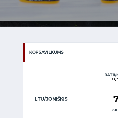
KOPSAVILKUMS
RATIŅ
22/
LTU/JONIŠKIS
GAL