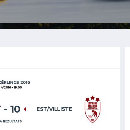
KĒRLINGS 2016
04/2016
19:00
7
-
10
EST/VILLISTE
A REZULTĀTS