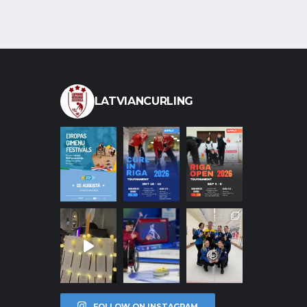
LATVIANCURLING
FOLLOW ON INSTAGRAM