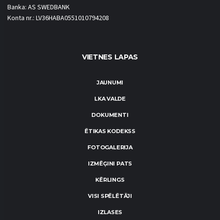
Banka: AS SWEDBANK
Konta nr.: LV36HABA0551010794208
VIETNES LAPAS
JAUNUMI
LKA VALDE
DOKUMENTI
ĒTIKAS KODEKSS
FOTOGALERIJA
IZMĒĢINI PATS
KĒRLINGS
VISI SPĒLĒTĀJI
IZLASES