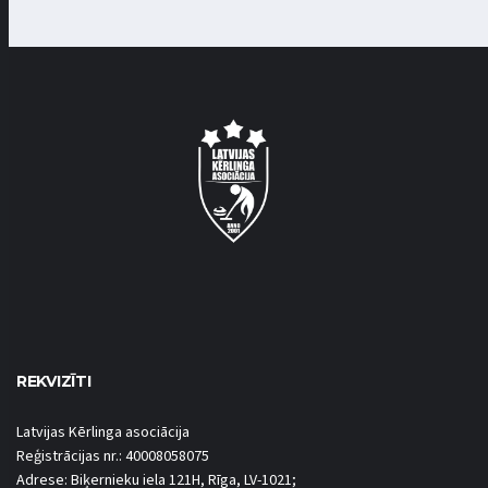
REKVIZĪTI
Latvijas Kērlinga asociācija
Reģistrācijas nr.: 40008058075
Adrese: Biķernieku iela 121H, Rīga, LV-1021;