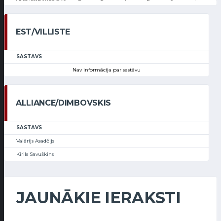
EST/VILLISTE
SASTĀVS
Nav informācija par sastāvu
ALLIANCE/DIMBOVSKIS
SASTĀVS
Valērijs Asadčijs
Kirils Savuškins
JAUNĀKIE IERAKSTI