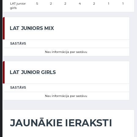
LAT junior
5
2
2
4
2
1
1
girls
LAT JUNIORS MIX
SASTĀVS
Nav informācija par sastāvu
LAT JUNIOR GIRLS
SASTĀVS
Nav informācija par sastāvu
JAUNĀKIE IERAKSTI