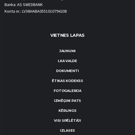
Banka: AS SWEDBANK
Konta nr.: LV36HABA0551010794208
VIETNES LAPAS
JAUNUMI
LKA VALDE
DOKUMENTI
ĒTIKAS KODEKSS
FOTOGALERIJA
IZMĒĢINI PATS
KĒRLINGS
VISI SPĒLĒTĀJI
IZLASES