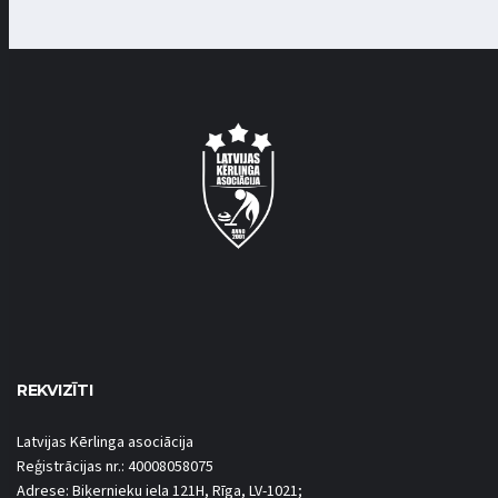
REKVIZĪTI
Latvijas Kērlinga asociācija
Reģistrācijas nr.: 40008058075
Adrese: Biķernieku iela 121H, Rīga, LV-1021;