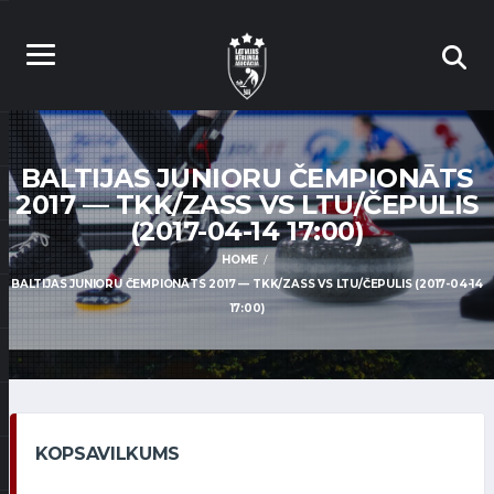
BALTIJAS JUNIORU ČEMPIONĀTS
2017 — TKK/ZASS VS LTU/ČEPULIS
(2017-04-14 17:00)
HOME
BALTIJAS JUNIORU ČEMPIONĀTS 2017 — TKK/ZASS VS LTU/ČEPULIS (2017-04-14
17:00)
KOPSAVILKUMS