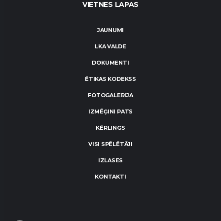
VIETNES LAPAS
JAUNUMI
LKA VALDE
DOKUMENTI
ĒTIKAS KODEKSS
FOTOGALERIJA
IZMĒĢINI PATS
KĒRLINGS
VISI SPĒLĒTĀJI
IZLASES
KONTAKTI