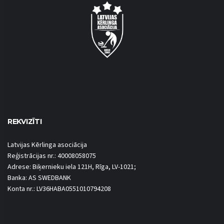
REKVIZĪTI
Latvijas Kērlinga asociācija
Reģistrācijas nr.: 40008058075
Adrese: Biķernieku iela 121H, Rīga, LV-1021;
Banka: AS SWEDBANK
Konta nr.: LV36HABA0551010794208