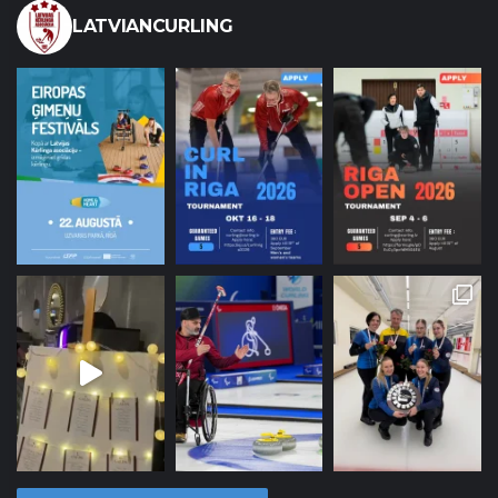
LATVIANCURLING