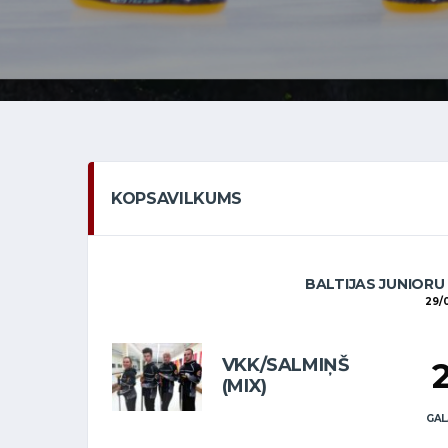
KOPSAVILKUMS
BALTIJAS JUNIORU
29/
VKK/SALMIŅŠ
(MIX)
GAL