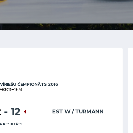
 VĪRIEŠU ČEMPIONĀTS 2016
04/2016
19:45
2
-
12
EST W / TURMANN
A REZULTĀTS