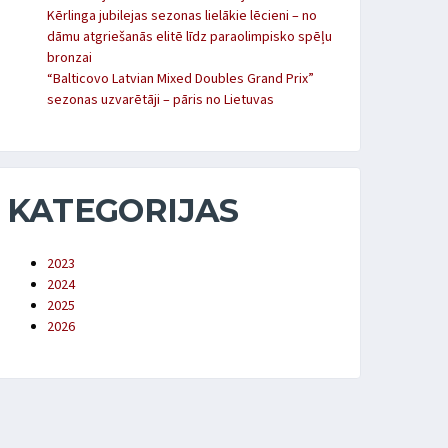
Kērlinga jubilejas sezonas lielākie lēcieni – no
dāmu atgriešanās elitē līdz paraolimpisko spēļu
bronzai
“Balticovo Latvian Mixed Doubles Grand Prix”
sezonas uzvarētāji – pāris no Lietuvas
KATEGORIJAS
2023
2024
2025
2026