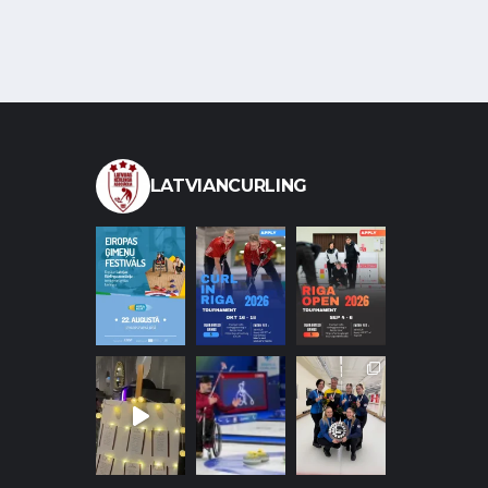
LATVIANCURLING