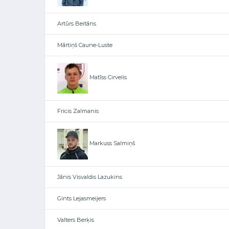
Artūrs Beitāns
Mārtiņš Caune-Luste
Matīss Cirvelis
Fricis Zalmanis
Markuss Salmiņš
Jānis Visvaldis Lazukins
Gints Lejasmeijers
Valters Berķis