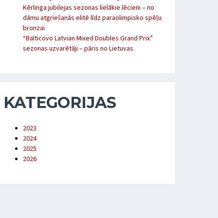
Kērlinga jubilejas sezonas lielākie lēcieni – no
dāmu atgriešanās elitē līdz paraolimpisko spēļu
bronzai
“Balticovo Latvian Mixed Doubles Grand Prix”
sezonas uzvarētāji – pāris no Lietuvas
KATEGORIJAS
2023
2024
2025
2026