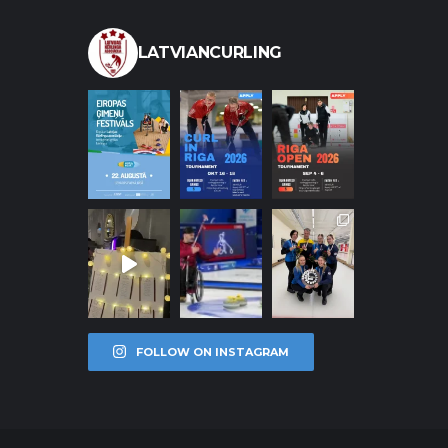
LATVIANCURLING
FOLLOW ON INSTAGRAM