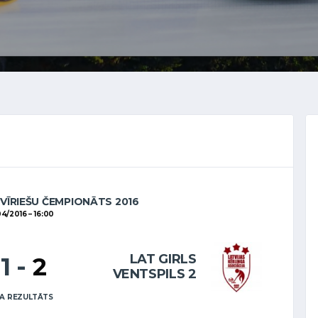
 VĪRIEŠU ČEMPIONĀTS 2016
04/2016
16:00
LAT GIRLS
11
-
2
VENTSPILS 2
A REZULTĀTS