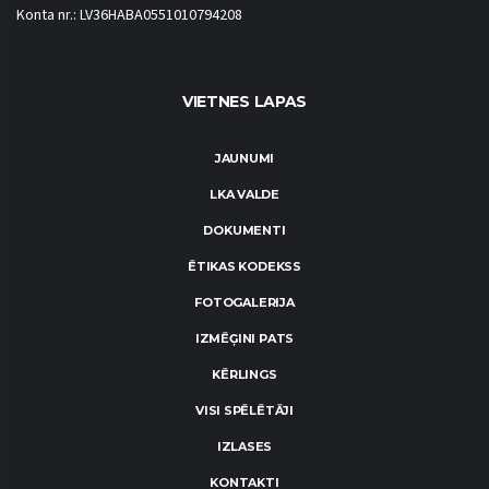
Konta nr.: LV36HABA0551010794208
VIETNES LAPAS
JAUNUMI
LKA VALDE
DOKUMENTI
ĒTIKAS KODEKSS
FOTOGALERIJA
IZMĒĢINI PATS
KĒRLINGS
VISI SPĒLĒTĀJI
IZLASES
KONTAKTI