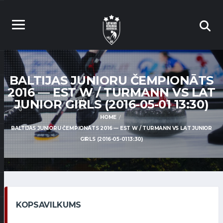
BALTIJAS JUNIORU ČEMPIONĀTS
2016 — EST W / TURMANN VS LAT
JUNIOR GIRLS (2016-05-01 13:30)
HOME
BALTIJAS JUNIORU ČEMPIONĀTS 2016 — EST W / TURMANN VS LAT JUNIOR
GIRLS (2016-05-01 13:30)
KOPSAVILKUMS