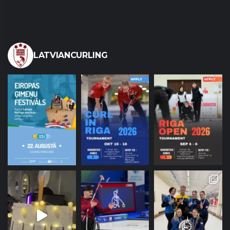
LATVIANCURLING