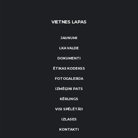
VIETNES LAPAS
JAUNUMI
LKA VALDE
DOKUMENTI
ĒTIKAS KODEKSS
FOTOGALERIJA
IZMĒĢINI PATS
KĒRLINGS
VISI SPĒLĒTĀJI
IZLASES
KONTAKTI