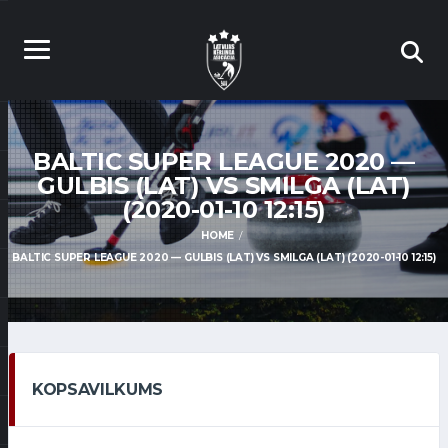
BALTIC SUPER LEAGUE 2020 —
GULBIS (LAT) VS SMILGA (LAT)
(2020-01-10 12:15)
HOME
BALTIC SUPER LEAGUE 2020 — GULBIS (LAT) VS SMILGA (LAT) (2020-01-10 12:15)
KOPSAVILKUMS