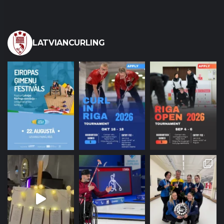
LATVIANCURLING