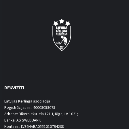
REKVIZĪTI
Latvijas Kērlinga asociācija
Reģistrācijas nr.: 40008058075
Adrese: Biķernieku iela 121H, Rīga, LV-1021;
Banka: AS SWEDBANK
Konta nr.: LV36HABA0551010794208