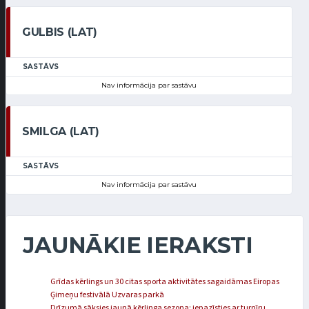
GULBIS (LAT)
SASTĀVS
Nav informācija par sastāvu
SMILGA (LAT)
SASTĀVS
Nav informācija par sastāvu
JAUNĀKIE IERAKSTI
Grīdas kērlings un 30 citas sporta aktivitātes sagaidāmas Eiropas
Ģimeņu festivālā Uzvaras parkā
Drīzumā sāksies jaunā kērlinga sezona: iepazīsties ar turnīru