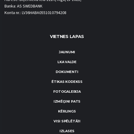
Banka: AS SWEDBANK
Konta nr.: LV36HABA0551010794208
VIETNES LAPAS
JAUNUMI
LKA VALDE
DOKUMENTI
ĒTIKAS KODEKSS
FOTOGALERIJA
IZMĒĢINI PATS
KĒRLINGS
VISI SPĒLĒTĀJI
IZLASES