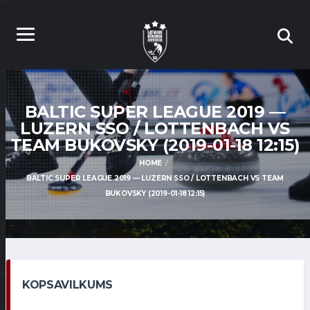
BALTIC SUPER LEAGUE 2019 —
LUZERN SSO / LOTTENBACH VS
TEAM BUKOVSKY (2019-01-18 12:15)
HOME
BALTIC SUPER LEAGUE 2019 — LUZERN SSO / LOTTENBACH VS TEAM
BUKOVSKY (2019-01-18 12:15)
KOPSAVILKUMS