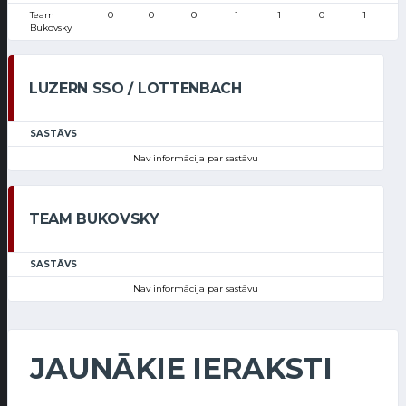
Team
0
0
0
1
1
0
1
Bukovsky
LUZERN SSO / LOTTENBACH
SASTĀVS
Nav informācija par sastāvu
TEAM BUKOVSKY
SASTĀVS
Nav informācija par sastāvu
JAUNĀKIE IERAKSTI