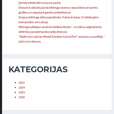
Ģimeņu festivālā Uzvaras parkā
Drīzumā sāksies jaunā kērlinga sezona: iepazīsties ar turnīru
grafiku un nepalaid garām pieteikšanos
Eiropas kērlinga elite paplašinās: Ostravā starp 12 labākajām
komandām arī Latvija
Kērlinga jubilejas sezonas lielākie lēcieni – no dāmu atgriešanās
elitē līdz paraolimpisko spēļu bronzai
“Balticovo Latvian Mixed Doubles Grand Prix” sezonas uzvarētāji –
pāris no Lietuvas
KATEGORIJAS
2023
2024
2025
2026