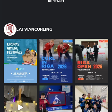
KONTAKTI
LATVIANCURLING