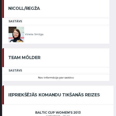
NICOLL/REGŽA
SASTĀVS
Vineta Smilga
TEAM MÖLDER
SASTĀVS
Nav informācija par sastāvu
IEPRIEKŠĒJĀS KOMANDU TIKŠANĀS REIZES
BALTIC CUP WOMEN'S 2013