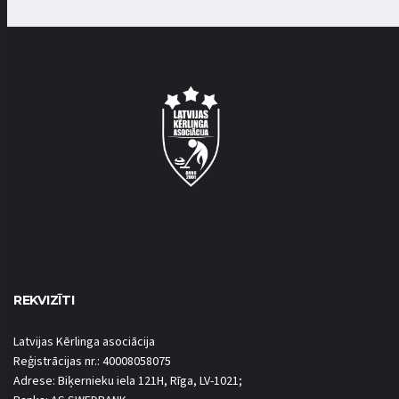
REKVIZĪTI
Latvijas Kērlinga asociācija
Reģistrācijas nr.: 40008058075
Adrese: Biķernieku iela 121H, Rīga, LV-1021;