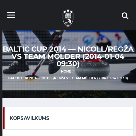
BALTIC CUP 2014 — NICOLL/REGŽA
VS TEAM MÖLDER (2014-01-04
09:30)
HOME
BALTIC CUP 2014 — NICOLL/REGŽA VS TEAM MÖLDER (2014-01-04 09:30)
KOPSAVILKUMS