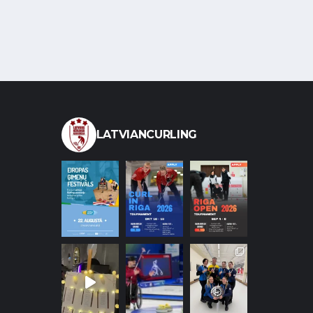
LATVIANCURLING