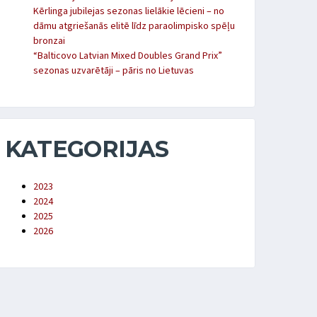
Kērlinga jubilejas sezonas lielākie lēcieni – no
dāmu atgriešanās elitē līdz paraolimpisko spēļu
bronzai
“Balticovo Latvian Mixed Doubles Grand Prix”
sezonas uzvarētāji – pāris no Lietuvas
KATEGORIJAS
2023
2024
2025
2026