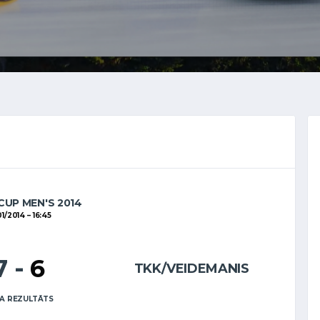
CUP MEN'S 2014
01/2014
16:45
7
-
6
TKK/VEIDEMANIS
A REZULTĀTS