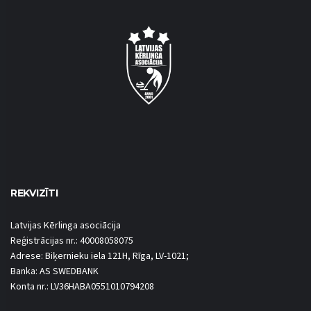
REKVIZĪTI
Latvijas Kērlinga asociācija
Reģistrācijas nr.: 40008058075
Adrese: Biķernieku iela 121H, Rīga, LV-1021;
Banka: AS SWEDBANK
Konta nr.: LV36HABA0551010794208