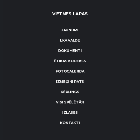
VIETNES LAPAS
JAUNUMI
LKA VALDE
DOKUMENTI
ĒTIKAS KODEKSS
FOTOGALERIJA
IZMĒĢINI PATS
KĒRLINGS
VISI SPĒLĒTĀJI
IZLASES
KONTAKTI