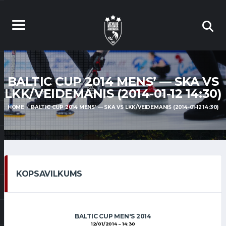
BALTIC CUP 2014 MENS’ — SKA VS
LKK/VEIDEMANIS (2014-01-12 14:30)
HOME
BALTIC CUP 2014 MENS’ — SKA VS LKK/VEIDEMANIS (2014-01-12 14:30)
KOPSAVILKUMS
BALTIC CUP MEN'S 2014
12/01/2014
14:30