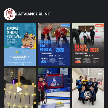
LATVIANCURLING