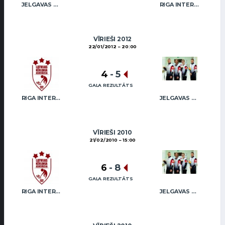
JELGAVAS MAIZNIEKS
RIGA INTERNATIONAL CURLING CLUB / GRAY
VĪRIEŠI 2012
22/01/2012
20:00
4
-
5
GALA REZULTĀTS
RIGA INTERNATIONAL CURLING CLUB / GRAY
JELGAVAS MAIZNIEKS
VĪRIEŠI 2010
21/02/2010
15:00
6
-
8
GALA REZULTĀTS
RIGA INTERNATIONAL CURLING CLUB / GRAY
JELGAVAS MAIZNIEKS