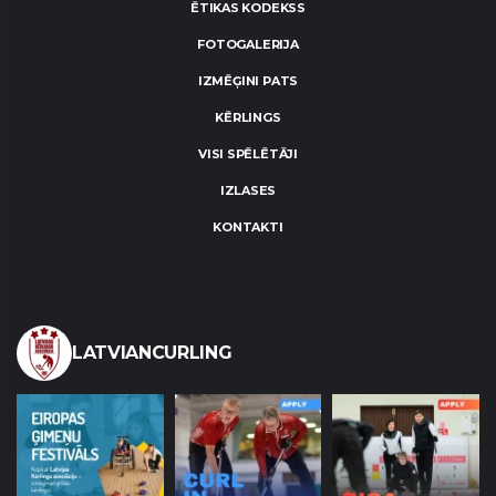
ĒTIKAS KODEKSS
FOTOGALERIJA
IZMĒĢINI PATS
KĒRLINGS
VISI SPĒLĒTĀJI
IZLASES
KONTAKTI
LATVIANCURLING