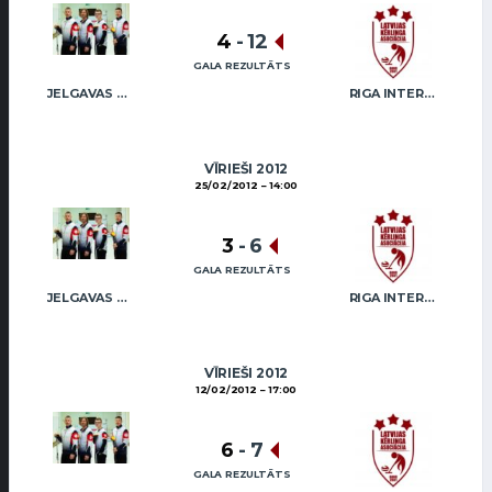
4
-
12
GALA REZULTĀTS
JELGAVAS MAIZNIEKS
RIGA INTERNATIONAL CURLING CLUB / GRAY
VĪRIEŠI 2012
25/02/2012
14:00
3
-
6
GALA REZULTĀTS
JELGAVAS MAIZNIEKS
RIGA INTERNATIONAL CURLING CLUB / GRAY
VĪRIEŠI 2012
12/02/2012
17:00
6
-
7
GALA REZULTĀTS