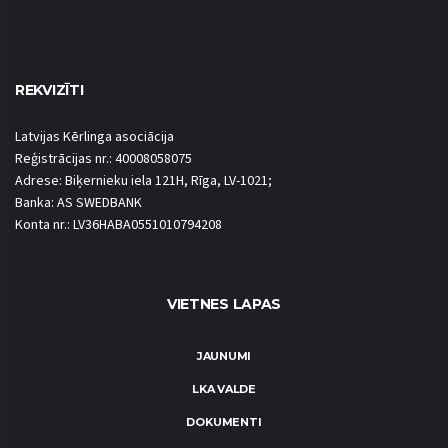
REKVIZĪTI
Latvijas Kērlinga asociācija
Reģistrācijas nr.: 40008058075
Adrese: Biķernieku iela 121H, Rīga, LV-1021;
Banka: AS SWEDBANK
Konta nr.: LV36HABA0551010794208
VIETNES LAPAS
JAUNUMI
LKA VALDE
DOKUMENTI