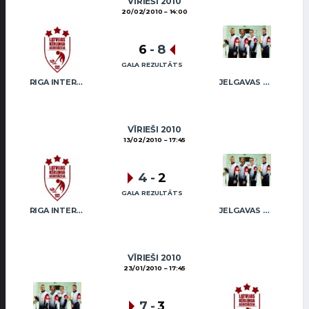
VĪRIEŠI 2010
20/02/2010
14:00
6
-
8
GALA REZULTĀTS
RIGA INTERNATIONAL CURLING CLUB / GRAY
JELGAVAS MAIZNIEKS
VĪRIEŠI 2010
13/02/2010
17:45
4
-
2
GALA REZULTĀTS
RIGA INTERNATIONAL CURLING CLUB / GRAY
JELGAVAS MAIZNIEKS
VĪRIEŠI 2010
23/01/2010
17:45
7
-
3