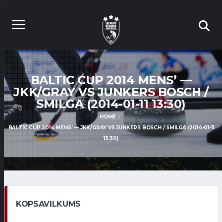
BALTIC CUP 2014 MENS’ —
JKK/GRAY VS JUNKERS BOSCH /
SMILGA (2014-01-11 13:30)
HOME
BALTIC CUP 2014 MENS’ — JKK/GRAY VS JUNKERS BOSCH / SMILGA (2014-01-11
13:30)
KOPSAVILKUMS