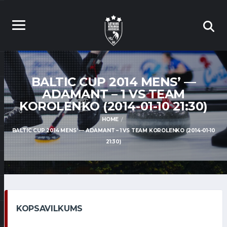
BALTIC CUP 2014 MENS’ —
ADAMANT – 1 VS TEAM
KOROLENKO (2014-01-10 21:30)
HOME
BALTIC CUP 2014 MENS’ — ADAMANT – 1 VS TEAM KOROLENKO (2014-01-10
21:30)
KOPSAVILKUMS