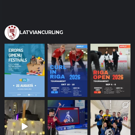
LATVIANCURLING