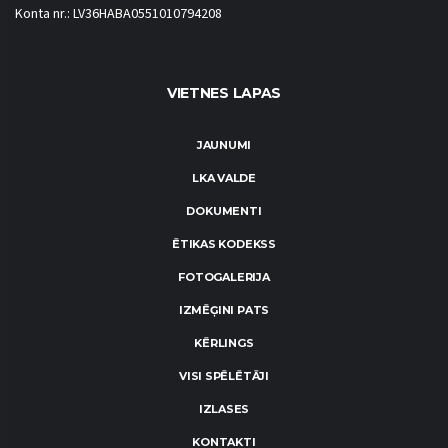
Konta nr.: LV36HABA0551010794208
VIETNES LAPAS
JAUNUMI
LKA VALDE
DOKUMENTI
ĒTIKAS KODEKSS
FOTOGALERIJA
IZMĒĢINI PATS
KĒRLINGS
VISI SPĒLĒTĀJI
IZLASES
KONTAKTI