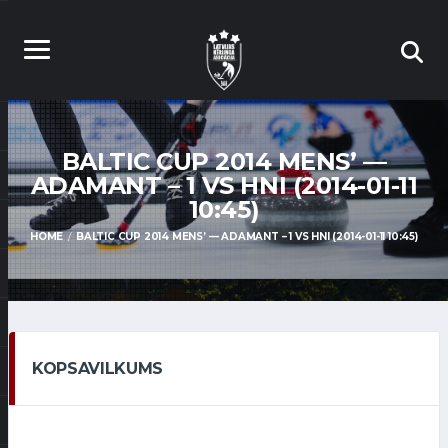
BALTIC CUP 2014 MENS’ —
ADAMANT – 1 VS HNI (2014-01-11
10:45)
HOME
BALTIC CUP 2014 MENS’ — ADAMANT – 1 VS HNI (2014-01-11 10:45)
KOPSAVILKUMS