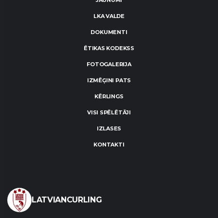
JAUNUMI
LKA VALDE
DOKUMENTI
ĒTIKAS KODEKSS
FOTOGALERIJA
IZMĒĢINI PATS
KĒRLINGS
VISI SPĒLĒTĀJI
IZLASES
KONTAKTI
LATVIANCURLING