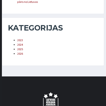
pāris no Lietuvas
KATEGORIJAS
2023
2024
2025
2026