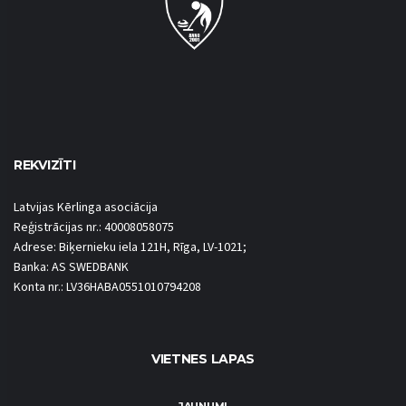
REKVIZĪTI
Latvijas Kērlinga asociācija
Reģistrācijas nr.: 40008058075
Adrese: Biķernieku iela 121H, Rīga, LV-1021;
Banka: AS SWEDBANK
Konta nr.: LV36HABA0551010794208
VIETNES LAPAS