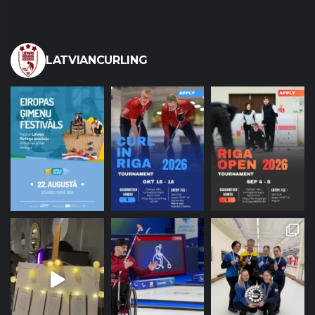
LATVIANCURLING