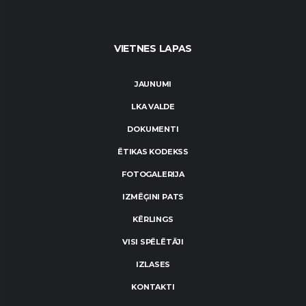
VIETNES LAPAS
JAUNUMI
LKA VALDE
DOKUMENTI
ĒTIKAS KODEKSS
FOTOGALERIJA
IZMĒĢINI PATS
KĒRLINGS
VISI SPĒLĒTĀJI
IZLASES
KONTAKTI