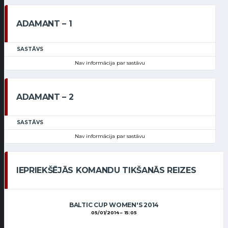
ADAMANT – 1
SASTĀVS
Nav informācija par sastāvu
ADAMANT – 2
SASTĀVS
Nav informācija par sastāvu
IEPRIEKŠĒJĀS KOMANDU TIKŠANĀS REIZES
BALTIC CUP WOMEN'S 2014
05/01/2014
15:05