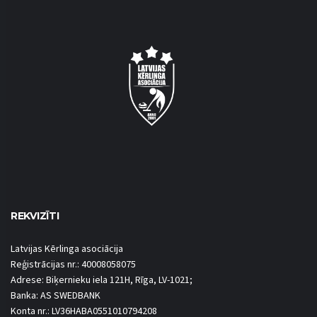
REKVIZĪTI
Latvijas Kērlinga asociācija
Reģistrācijas nr.: 40008058075
Adrese: Biķernieku iela 121H, Rīga, LV-1021;
Banka: AS SWEDBANK
Konta nr.: LV36HABA0551010794208