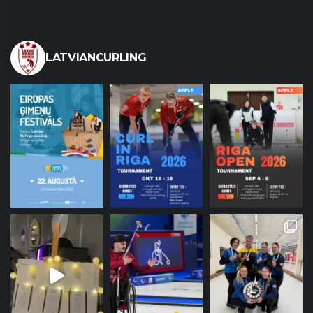
LATVIANCURLING