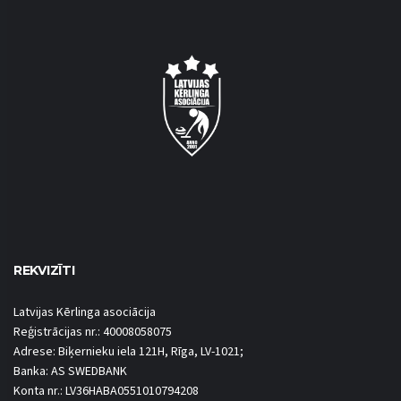
REKVIZĪTI
Latvijas Kērlinga asociācija
Reģistrācijas nr.: 40008058075
Adrese: Biķernieku iela 121H, Rīga, LV-1021;
Banka: AS SWEDBANK
Konta nr.: LV36HABA0551010794208