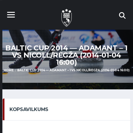
BALTIC CUP 2014 — ADAMANT – 1
VS NICOLL/REGŽA (2014-01-04
16:00)
HOME
BALTIC CUP 2014 — ADAMANT – 1 VS NICOLL/REGŽA (2014-01-04 16:00)
KOPSAVILKUMS