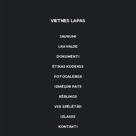
VIETNES LAPAS
JAUNUMI
LKA VALDE
DOKUMENTI
ĒTIKAS KODEKSS
FOTOGALERIJA
IZMĒĢINI PATS
KĒRLINGS
VISI SPĒLĒTĀJI
IZLASES
KONTAKTI