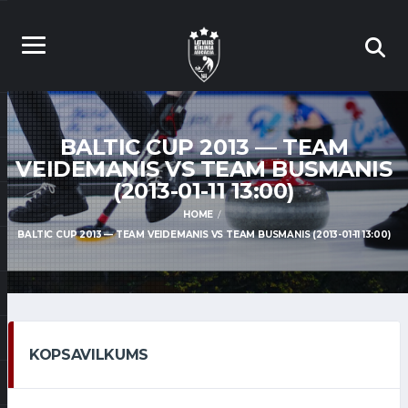
BALTIC CUP 2013 — TEAM
VEIDEMANIS VS TEAM BUSMANIS
(2013-01-11 13:00)
HOME
BALTIC CUP 2013 — TEAM VEIDEMANIS VS TEAM BUSMANIS (2013-01-11 13:00)
KOPSAVILKUMS