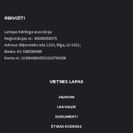
REKVIZĪTI
Latvijas Kērlinga asociācija
Reģistrācijas nr.: 40008058075
Adrese: Biķernieku iela 121H, Rīga, LV-1021;
Banka: AS SWEDBANK
Konta nr.: LV36HABA0551010794208
VIETNES LAPAS
JAUNUMI
LKA VALDE
DOKUMENTI
ĒTIKAS KODEKSS