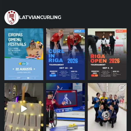
LATVIANCURLING