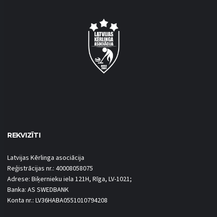
REKVIZĪTI
Latvijas Kērlinga asociācija
Reģistrācijas nr.: 40008058075
Adrese: Biķernieku iela 121H, Rīga, LV-1021;
Banka: AS SWEDBANK
Konta nr.: LV36HABA0551010794208