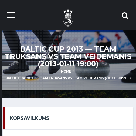
BALTIC CUP 2013 — TEAM
TRUKSANS VS TEAM VEIDEMANIS
(2013-01-11 19:00)
HOME
BALTIC CUP 2013 — TEAM TRUKSANS VS TEAM VEIDEMANIS (2013-01-11 19:00)
KOPSAVILKUMS