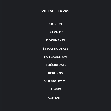
VIETNES LAPAS
JAUNUMI
LKA VALDE
DOKUMENTI
ĒTIKAS KODEKSS
FOTOGALERIJA
IZMĒĢINI PATS
KĒRLINGS
VISI SPĒLĒTĀJI
IZLASES
KONTAKTI