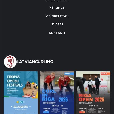
KĒRLINGS
VISI SPĒLĒTĀJI
IZLASES
KONTAKTI
LATVIANCURLING