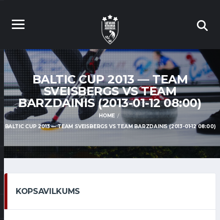
BALTIC CUP 2013 — TEAM
SVEISBERGS VS TEAM
BARZDAINIS (2013-01-12 08:00)
HOME
BALTIC CUP 2013 — TEAM SVEISBERGS VS TEAM BARZDAINIS (2013-01-12 08:00)
KOPSAVILKUMS