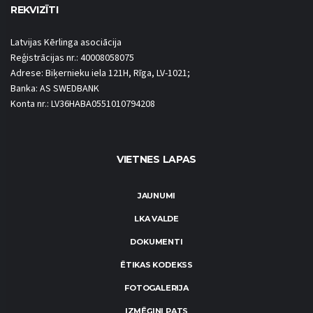
REKVIZĪTI
Latvijas Kērlinga asociācija
Reģistrācijas nr.: 40008058075
Adrese: Biķernieku iela 121H, Rīga, LV-1021;
Banka: AS SWEDBANK
Konta nr.: LV36HABA0551010794208
VIETNES LAPAS
JAUNUMI
LKA VALDE
DOKUMENTI
ĒTIKAS KODEKSS
FOTOGALERIJA
IZMĒĢINI PATS