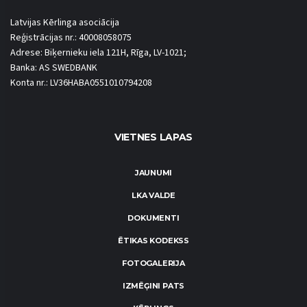
Latvijas Kērlinga asociācija
Reģistrācijas nr.: 40008058075
Adrese: Biķernieku iela 121H, Rīga, LV-1021;
Banka: AS SWEDBANK
Konta nr.: LV36HABA0551010794208
VIETNES LAPAS
JAUNUMI
LKA VALDE
DOKUMENTI
ĒTIKAS KODEKSS
FOTOGALERIJA
IZMĒĢINI PATS