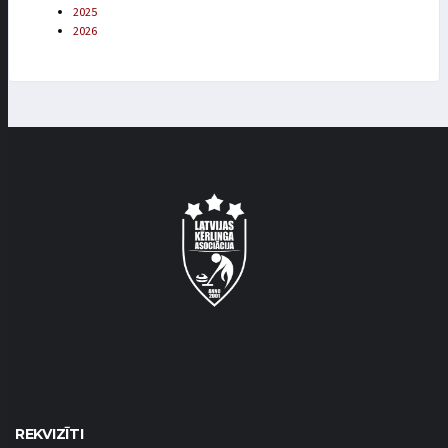
2025
2026
REKVIZĪTI