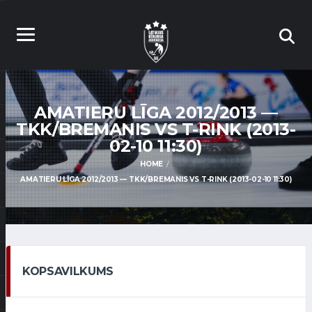
AMATIERU LĪGA 2012/2013 —
TKK/BREMANIS VS T-RINK (2013-
02-10 11:30)
HOME
AMATIERU LĪGA 2012/2013 — TKK/BREMANIS VS T-RINK (2013-02-10 11:30)
KOPSAVILKUMS