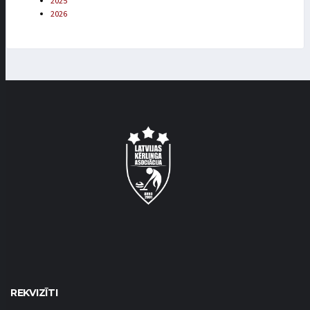
2025
2026
REKVIZĪTI