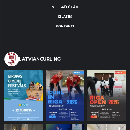
VISI SPĒLĒTĀJI
IZLASES
KONTAKTI
LATVIANCURLING