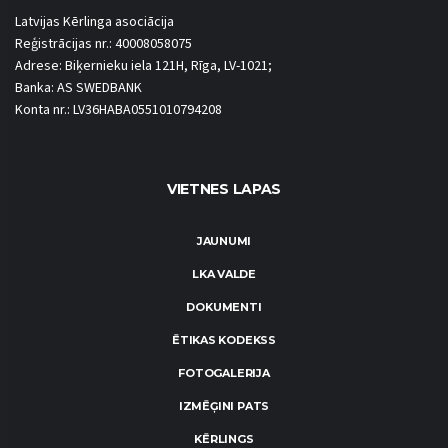
Latvijas Kērlinga asociācija
Reģistrācijas nr.: 40008058075
Adrese: Biķernieku iela 121H, Rīga, LV-1021;
Banka: AS SWEDBANK
Konta nr.: LV36HABA0551010794208
VIETNES LAPAS
JAUNUMI
LKA VALDE
DOKUMENTI
ĒTIKAS KODEKSS
FOTOGALERIJA
IZMĒĢINI PATS
KĒRLINGS