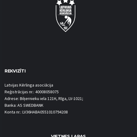
REKVIZĪTI
Latvijas Kērlinga asociācija
Reģistrācijas nr.: 40008058075
Adrese: Biķernieku iela 121H, Rīga, LV-1021;
Banka: AS SWEDBANK
Konta nr.: LV36HABA0551010794208
VIETNES LAPAS