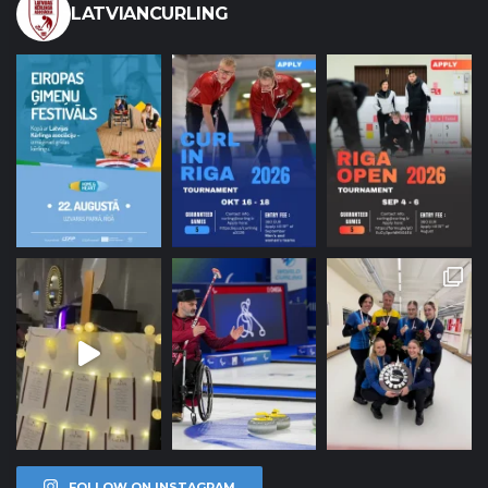
LATVIANCURLING
FOLLOW ON INSTAGRAM