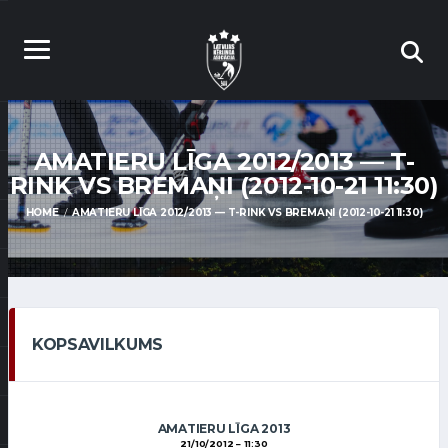
AMATIERU LĪGA 2012/2013 — T-
RINK VS BREMAŅI (2012-10-21 11:30)
HOME
AMATIERU LĪGA 2012/2013 — T-RINK VS BREMAŅI (2012-10-21 11:30)
KOPSAVILKUMS
AMATIERU LĪGA 2013
21/10/2012
11:30