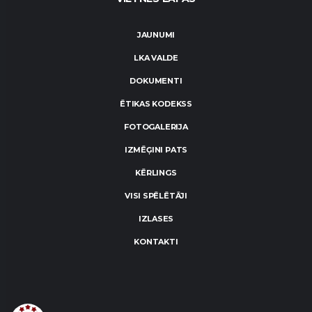
JAUNUMI
LKA VALDE
DOKUMENTI
ĒTIKAS KODEKSS
FOTOGALERIJA
IZMĒĢINI PATS
KĒRLINGS
VISI SPĒLĒTĀJI
IZLASES
KONTAKTI