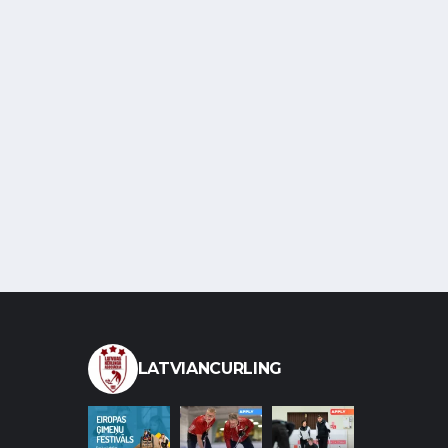
LATVIANCURLING