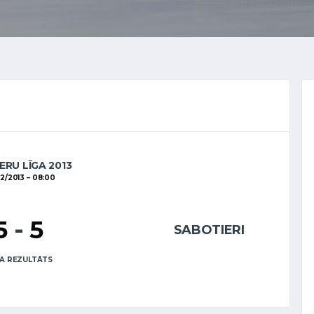
ERU LĪGA 2013
2/2013
08:00
5
-
5
SABOTIERI
A REZULTĀTS