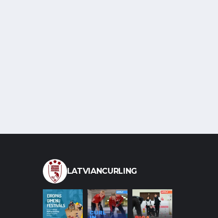
LATVIANCURLING