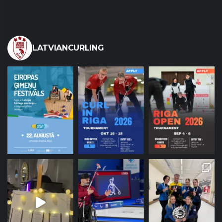
LATVIANCURLING