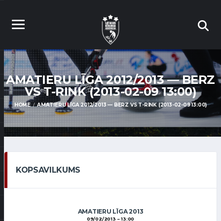
AMATIERU LĪGA 2012/2013 — BERZ
VS T-RINK (2013-02-09 13:00)
HOME
AMATIERU LĪGA 2012/2013 — BERZ VS T-RINK (2013-02-09 13:00)
KOPSAVILKUMS
AMATIERU LĪGA 2013
09/02/2013
13:00