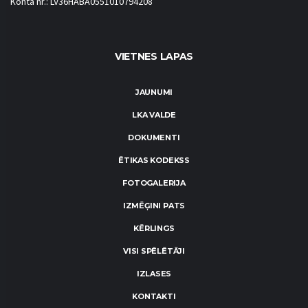
Konta nr.: LV36HABA0551010794208
VIETNES LAPAS
JAUNUMI
LKA VALDE
DOKUMENTI
ĒTIKAS KODEKSS
FOTOGALERIJA
IZMĒĢINI PATS
KĒRLINGS
VISI SPĒLĒTĀJI
IZLASES
KONTAKTI