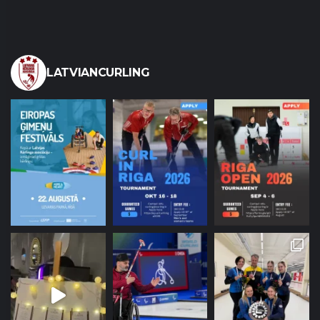
LATVIANCURLING