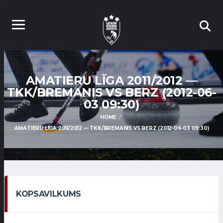
AMATIERU LĪGA 2011/2012 —
TKK/BREMANIS VS BERZ (2012-06-
03 09:30)
HOME
AMATIERU LĪGA 2011/2012 — TKK/BREMANIS VS BERZ (2012-06-03 09:30)
KOPSAVILKUMS