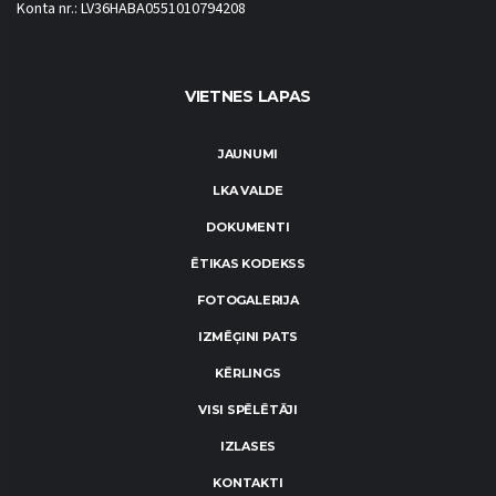
Konta nr.: LV36HABA0551010794208
VIETNES LAPAS
JAUNUMI
LKA VALDE
DOKUMENTI
ĒTIKAS KODEKSS
FOTOGALERIJA
IZMĒĢINI PATS
KĒRLINGS
VISI SPĒLĒTĀJI
IZLASES
KONTAKTI