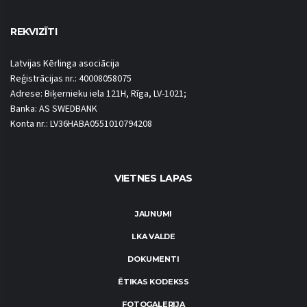
REKVIZĪTI
Latvijas Kērlinga asociācija
Reģistrācijas nr.: 40008058075
Adrese: Biķernieku iela 121H, Rīga, LV-1021;
Banka: AS SWEDBANK
Konta nr.: LV36HABA0551010794208
VIETNES LAPAS
JAUNUMI
LKA VALDE
DOKUMENTI
ĒTIKAS KODEKSS
FOTOGALERIJA