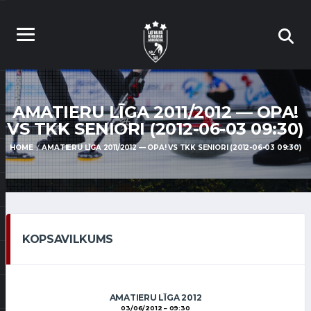
AMATIERU LĪGA 2011/2012 — OPA!
VS TKK SENIORI (2012-06-03 09:30)
HOME
AMATIERU LĪGA 2011/2012 — OPA! VS TKK SENIORI (2012-06-03 09:30)
KOPSAVILKUMS
AMATIERU LĪGA 2012
03/06/2012
09:30