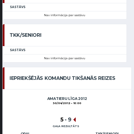
SASTĀVS
Nav informācija par sastāvu
TKK/SENIORI
SASTĀVS
Nav informācija par sastāvu
IEPRIEKŠĒJĀS KOMANDU TIKŠANĀS REIZES
AMATIERU LĪGA 2012
30/04/2012
10:00
5
-
9
GALA REZULTĀTS
OPA!
TKK/SENIORI