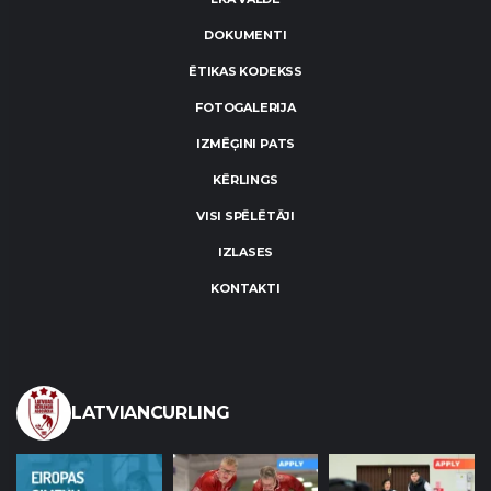
DOKUMENTI
ĒTIKAS KODEKSS
FOTOGALERIJA
IZMĒĢINI PATS
KĒRLINGS
VISI SPĒLĒTĀJI
IZLASES
KONTAKTI
LATVIANCURLING