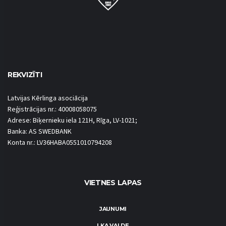
REKVIZĪTI
Latvijas Kērlinga asociācija
Reģistrācijas nr.: 40008058075
Adrese: Biķernieku iela 121H, Rīga, LV-1021;
Banka: AS SWEDBANK
Konta nr.: LV36HABA0551010794208
VIETNES LAPAS
JAUNUMI
LKA VALDE