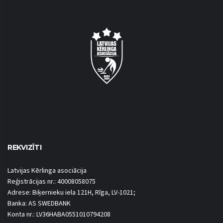
REKVIZĪTI
Latvijas Kērlinga asociācija
Reģistrācijas nr.: 40008058075
Adrese: Biķernieku iela 121H, Rīga, LV-1021;
Banka: AS SWEDBANK
Konta nr.: LV36HABA0551010794208