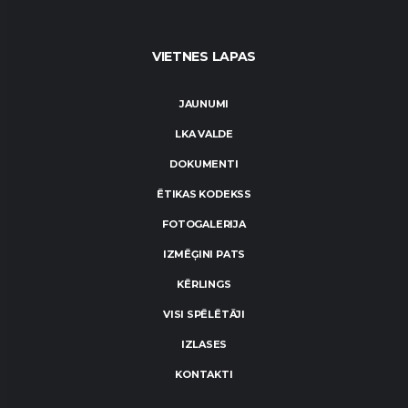
VIETNES LAPAS
JAUNUMI
LKA VALDE
DOKUMENTI
ĒTIKAS KODEKSS
FOTOGALERIJA
IZMĒĢINI PATS
KĒRLINGS
VISI SPĒLĒTĀJI
IZLASES
KONTAKTI