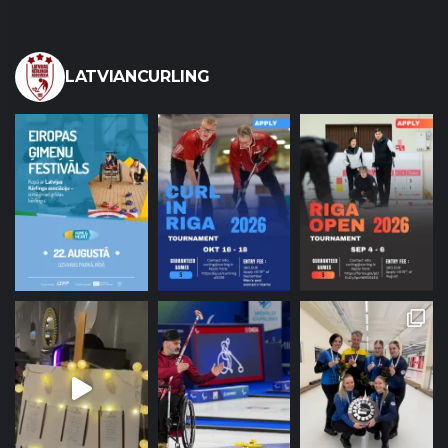
LATVIANCURLING