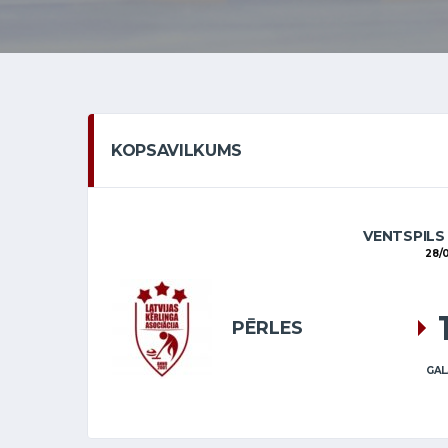
KOPSAVILKUMS
VENTSPILS
28/0
PĒRLES
GAL