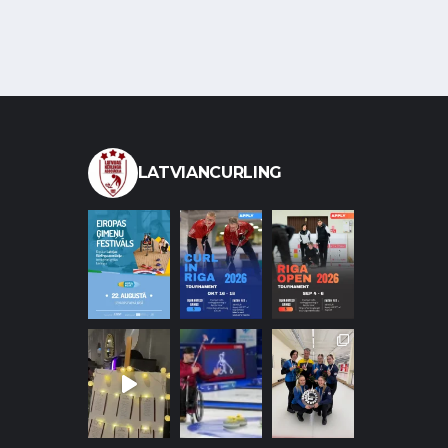
LATVIANCURLING