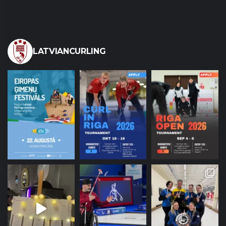
LATVIANCURLING