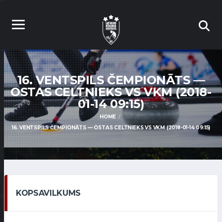
16. VENTSPILS ČEMPIONĀTS —
OSTAS CELTNIEKS VS VKM (2018-
01-14 09:15)
HOME
16. VENTSPILS ČEMPIONĀTS — OSTAS CELTNIEKS VS VKM (2018-01-14 09:15)
KOPSAVILKUMS