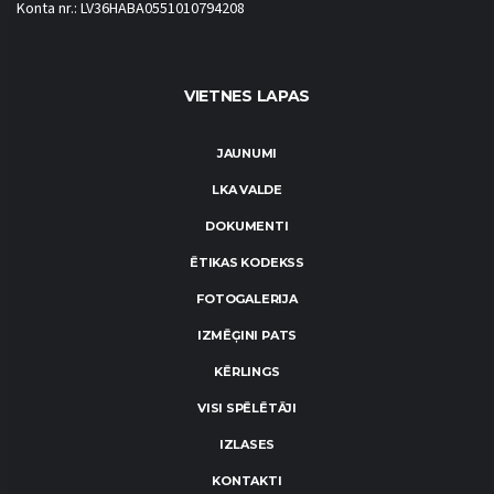
Konta nr.: LV36HABA0551010794208
VIETNES LAPAS
JAUNUMI
LKA VALDE
DOKUMENTI
ĒTIKAS KODEKSS
FOTOGALERIJA
IZMĒĢINI PATS
KĒRLINGS
VISI SPĒLĒTĀJI
IZLASES
KONTAKTI