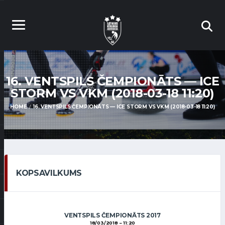
16. VENTSPILS ČEMPIONĀTS — ICE
STORM VS VKM (2018-03-18 11:20)
HOME
16. VENTSPILS ČEMPIONĀTS — ICE STORM VS VKM (2018-03-18 11:20)
KOPSAVILKUMS
VENTSPILS ČEMPIONĀTS 2017
18/03/2018
11:20