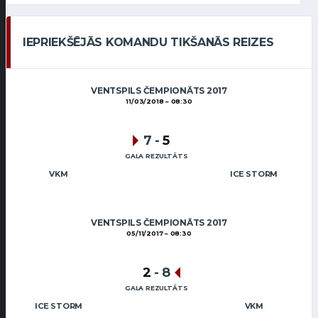
IEPRIEKŠĒJĀS KOMANDU TIKŠANĀS REIZES
VENTSPILS ČEMPIONĀTS 2017
11/03/2018
08:30
7
-
5
GALA REZULTĀTS
VKM
ICE STORM
VENTSPILS ČEMPIONĀTS 2017
05/11/2017
08:30
2
-
8
GALA REZULTĀTS
ICE STORM
VKM