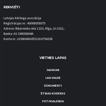
REKVIZĪTI
Latvijas Kērlinga asociācija
Reģistrācijas nr.: 40008058075
Adrese: Biķernieku iela 121H, Rīga, LV-1021;
Banka: AS SWEDBANK
Konta nr.: LV36HABA0551010794208
VIETNES LAPAS
JAUNUMI
LKA VALDE
DOKUMENTI
ĒTIKAS KODEKSS
FOTOGALERIJA