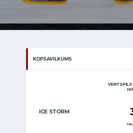
KOPSAVILKUMS
VENTSPILS
26/1
ICE STORM
GAL