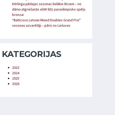
Kērlinga jubilejas sezonas lielākie lēcieni – no
dāmu atgriešanās elitē līdz paraolimpisko spēļu
bronzai
“Balticovo Latvian Mixed Doubles Grand Prix”
sezonas uzvarētāji – pāris no Lietuvas
KATEGORIJAS
2023
2024
2025
2026