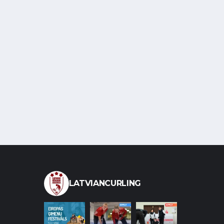
LATVIANCURLING