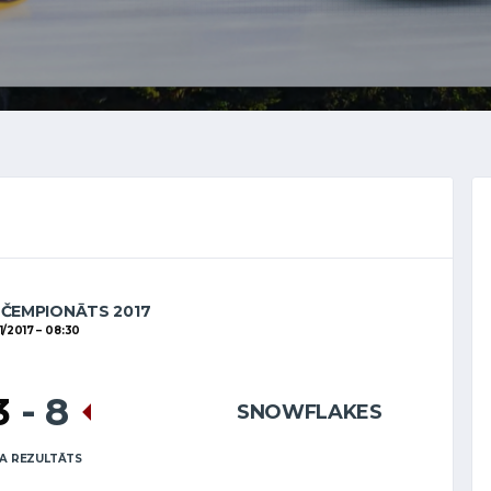
 ČEMPIONĀTS 2017
1/2017
08:30
3
-
8
SNOWFLAKES
A REZULTĀTS