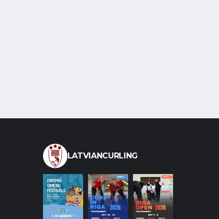
LATVIANCURLING