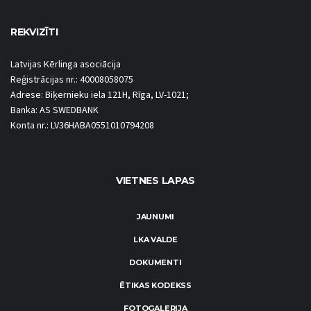
REKVIZĪTI
Latvijas Kērlinga asociācija
Reģistrācijas nr.: 40008058075
Adrese: Biķernieku iela 121H, Rīga, LV-1021;
Banka: AS SWEDBANK
Konta nr.: LV36HABA0551010794208
VIETNES LAPAS
JAUNUMI
LKA VALDE
DOKUMENTI
ĒTIKAS KODEKSS
FOTOGALERIJA