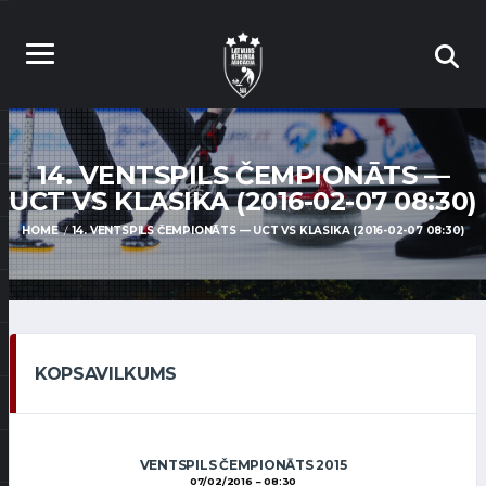
14. VENTSPILS ČEMPIONĀTS —
UCT VS KLASIKA (2016-02-07 08:30)
HOME
14. VENTSPILS ČEMPIONĀTS — UCT VS KLASIKA (2016-02-07 08:30)
KOPSAVILKUMS
VENTSPILS ČEMPIONĀTS 2015
07/02/2016
08:30