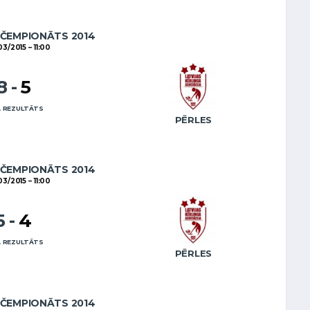
 ČEMPIONĀTS 2014
03/2015
11:00
8
-
5
 REZULTĀTS
PĒRLES
 ČEMPIONĀTS 2014
03/2015
11:00
5
-
4
 REZULTĀTS
PĒRLES
 ČEMPIONĀTS 2014