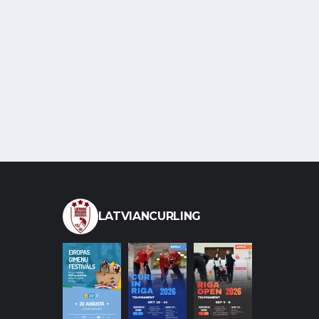
LATVIANCURLING