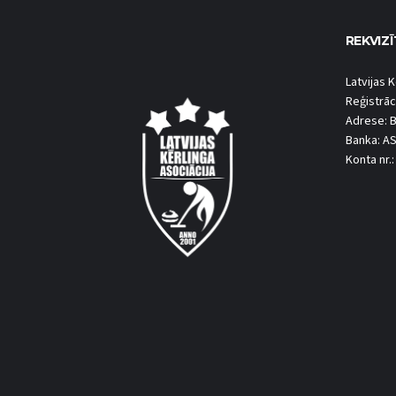
REKVIZĪ
Latvijas K
Reģistrāc
Adrese: B
Banka: A
Konta nr