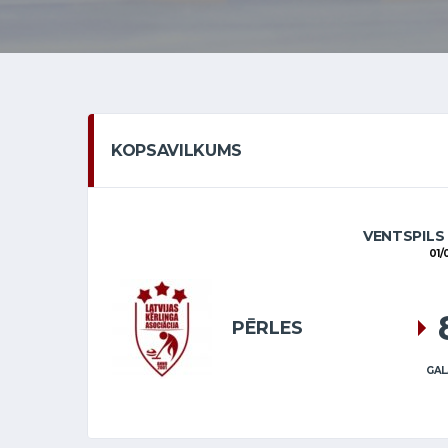
KOPSAVILKUMS
VENTSPILS
01/
PĒRLES
GAL