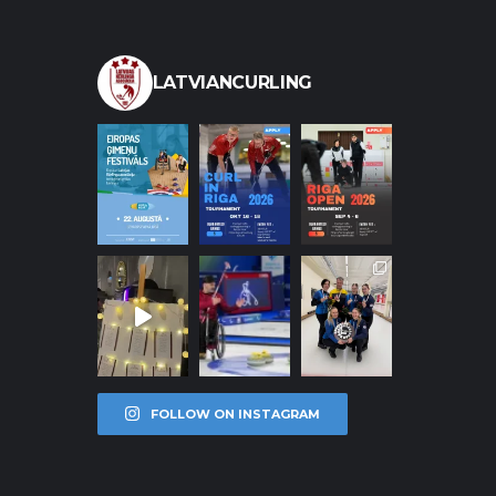
LATVIANCURLING
FOLLOW ON INSTAGRAM