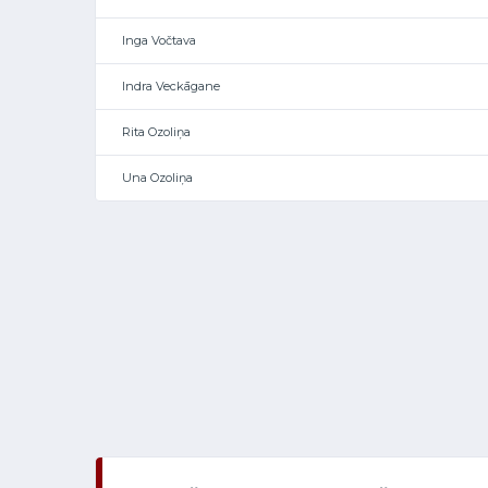
Inga Vočtava
Indra Veckāgane
Rita Ozoliņa
Una Ozoliņa