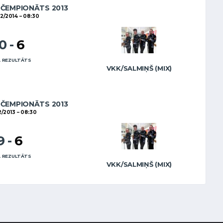
 ČEMPIONĀTS 2013
2/2014
08:30
10
-
6
 REZULTĀTS
VKK/SALMIŅŠ (MIX)
 ČEMPIONĀTS 2013
2/2013
08:30
9
-
6
 REZULTĀTS
VKK/SALMIŅŠ (MIX)