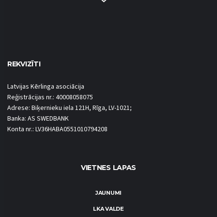
REKVIZĪTI
Latvijas Kērlinga asociācija
Reģistrācijas nr.: 40008058075
Adrese: Biķernieku iela 121H, Rīga, LV-1021;
Banka: AS SWEDBANK
Konta nr.: LV36HABA0551010794208
VIETNES LAPAS
JAUNUMI
LKA VALDE