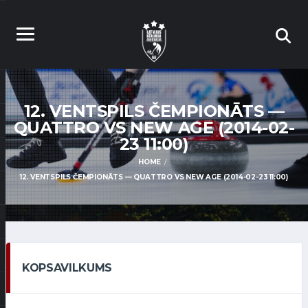
12. VENTSPILS ČEMPIONĀTS —
QUATTRO VS NEW AGE (2014-02-
23 11:00)
HOME
12. VENTSPILS ČEMPIONĀTS — QUATTRO VS NEW AGE (2014-02-23 11:00)
KOPSAVILKUMS