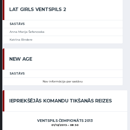
LAT GIRLS VENTSPILS 2
SASTĀVS
Anna Marija Šefanovska
Katrīna Bindere
NEW AGE
SASTĀVS
Nav informācija par sastāvu
IEPRIEKŠĒJĀS KOMANDU TIKŠANĀS REIZES
VENTSPILS ČEMPIONĀTS 2013
01/12/2013
08:30