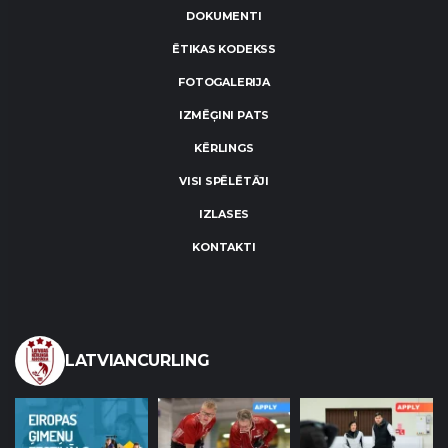
DOKUMENTI
ĒTIKAS KODEKSS
FOTOGALERIJA
IZMĒĢINI PATS
KĒRLINGS
VISI SPĒLĒTĀJI
IZLASES
KONTAKTI
LATVIANCURLING